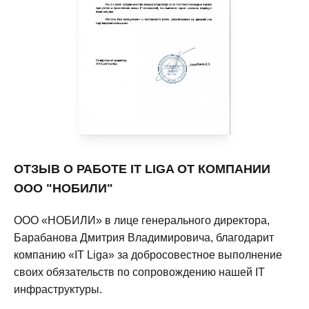
Ц
Ко
Пр
ин
ОТЗЫВ О РАБОТЕ IT LIGA ОТ КОМПАНИИ
ООО "НОБИЛИ"
ООО «НОБИЛИ» в лице генерального директора,
Барабанова Дмитрия Владимировича, благодарит
компанию «IT Liga» за добросовестное выполнение
своих обязательств по сопровождению нашей IT
инфраструктуры.