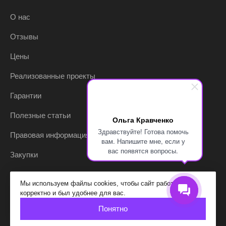
О нас
Отзывы
Цены
Реализованные проекты
Гарантии
Полезные статьи
Ольга Кравченко
Здравствуйте! Готова помочь
Правовая информация
вам. Напишите мне, если у
вас появятся вопросы.
Закупки
Мы используем файлы cookies, чтобы сайт работал
корректно и был удобнее для вас.
© 2007 - 2026 itliga.ru
Понятно
К началу ↑