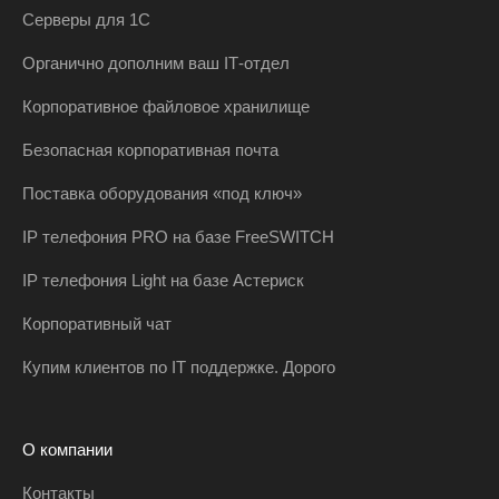
Серверы для 1С
Органично дополним ваш IT‑отдел
Корпоративное файловое хранилище
Безопасная корпоративная почта
Поставка оборудования «под ключ»
IP телефония PRO на базе FreeSWITCH
IP телефония Light на базе Астериск
Корпоративный чат
Купим клиентов по IT поддержке. Дорого
О компании
Контакты