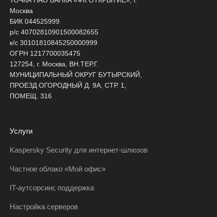
ТОЧКА ПАО БАНКА «ФК ОТКРЫТИЕ», г.
Москва
БИК 044525999
р/с 40702810901500082655
к/с 30101810845250000999
ОГРН 1217700035475
127254, г. Москва, ВН.ТЕР.Г.
МУНИЦИПАЛЬНЫЙ ОКРУГ БУТЫРСКИЙ,
ПРОЕЗД ОГОРОДНЫЙ Д. 9А, СТР. 1,
ПОМЕЩ. 316
Услуги
Kaspersky Security для интернет-шлюзов
Частное облако «Мой офис»
IT-аутсорсинг, поддержка
Настройка серверов