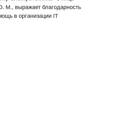
О. М., выражает благодарность
мощь в организации IT