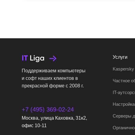
Услуги
Kaspersky
Поддерживаем компьютеры
и софт наших клиентов в
Частное о
прекрасной форме с 2008 г.
IT-аутсорс
Настройка
+7 (495) 369-02-24
Серверы д
Москва, улица Каховка, 31к2,
офис 10-11
Органично